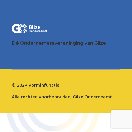
Dé Ondernemersvereninging van Gilze
© 2024
Vorminfunctie
Alle rechten voorbehouden, Gilze Onderneemt