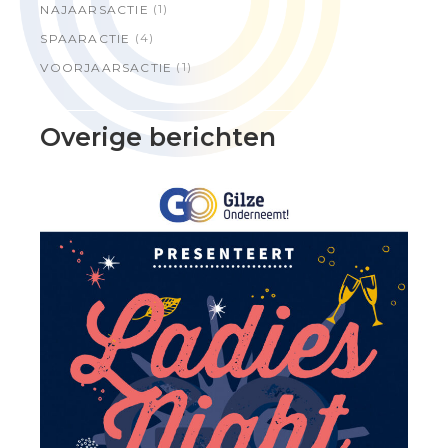
(1)
NAJAARSACTIE
(4)
SPAARACTIE
(1)
VOORJAARSACTIE
Overige berichten