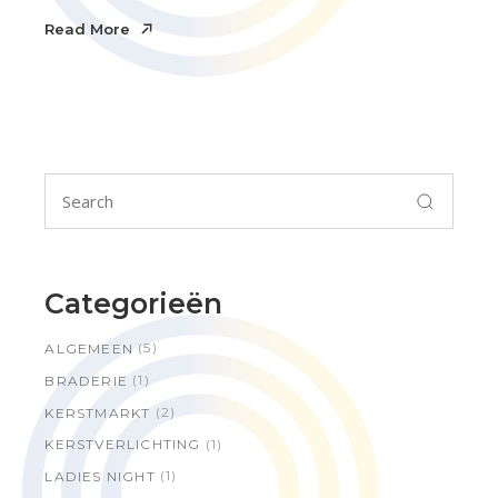
Read More
Read More
Search
for:
Categorieën
(5)
ALGEMEEN
(1)
BRADERIE
(2)
KERSTMARKT
(1)
KERSTVERLICHTING
(1)
LADIES NIGHT