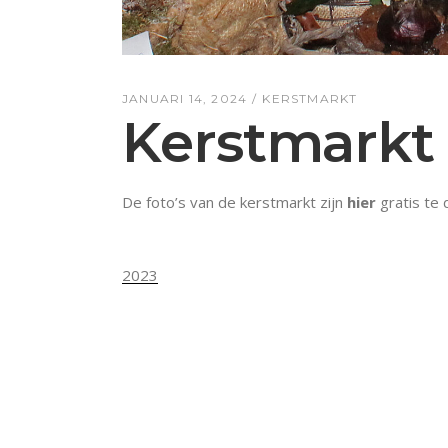
JANUARI 14, 2024
KERSTMARKT
Kerstmarkt
De foto’s van de kerstmarkt zijn
hier
gratis te
2023