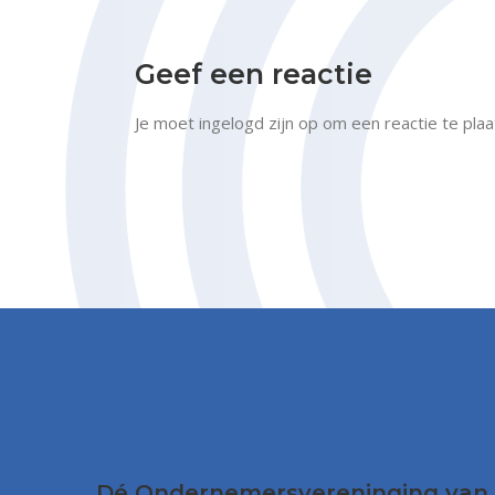
Geef een reactie
Je moet
ingelogd zijn op
om een reactie te plaa
Dé Ondernemersvereninging van 