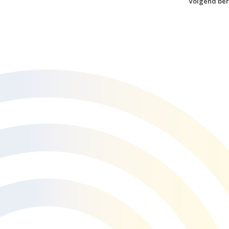
Volgend ber