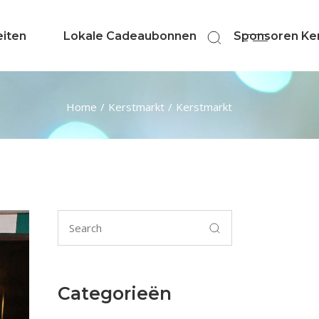
eiten
Lokale Cadeaubonnen
Sponsoren Ker
Home
Kerstmarkt
Kerstmarkt
Search
for:
Categorieën