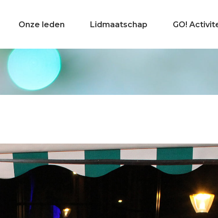
Onze leden
Lidmaatschap
GO! Activit
Even voorstellen