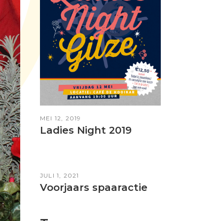
MEI 12, 2019
Ladies Night 2019
JULI 1, 2021
Voorjaars spaaractie