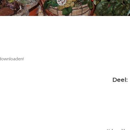
 downloaden!
Deel: